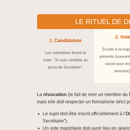
LE RITUEL DE 
2. Vot
1. Candidature
Scrutin à la maj
Les volontaires lèvent la
présents (souvent 
main. “Je suis candidat au
secret pour évi
poste de Secrétaire”.
tensions)
La
révocation
(le fait de virer un membre du
mais elle doit respecter un formalisme strict p
Le sujet doit être inscrit officiellement à l’
O
Secrétaire”).
Un vote majoritaire doit avoir lieu en séan