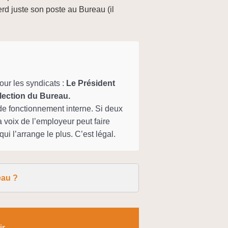
rd juste son poste au Bureau (il
ur les syndicats :
Le Président
’élection du Bureau.
de fonctionnement interne. Si deux
a voix de l’employeur peut faire
qui l’arrange le plus. C’est légal.
eau ?