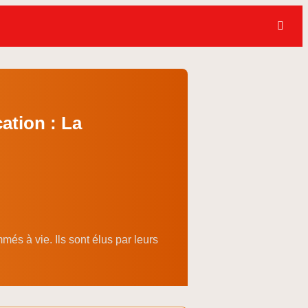
ation : La
s à vie. Ils sont élus par leurs