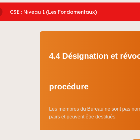
CSE : Niveau 1 (Les Fondamentaux)
4.4 Désignation et révoc
procédure
Les membres du Bureau ne sont pas nommé
pairs et peuvent être destitués.