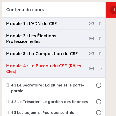
Contenu du cours
Module 1 : L’ADN du CSE
0/3
Module 2 : Les Élections
0/4
Professionnelles
Module 3 : La Composition du CSE
0/3
Module 4 : Le Bureau du CSE (Rôles
0/4
Clés)
4.1 Le Secrétaire : La plume et le porte-
parole
4.2 Le Trésorier : Le gardien des finances
4.3 Les adjoints : Pourquoi sont-ils