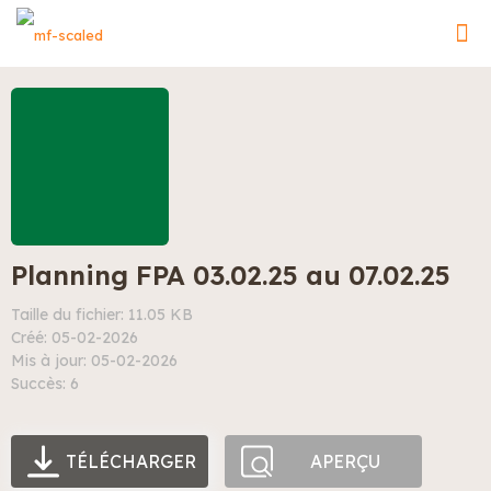
Planning FPA 03.02.25 au 07.02.25
Taille du fichier: 11.05 KB
Créé: 05-02-2026
Mis à jour: 05-02-2026
Succès: 6
TÉLÉCHARGER
APERÇU