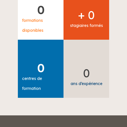
0
+ 
0
formations
stagiaires formés
disponibles
0
0
centres de
ans d’expérience
formation