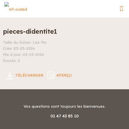
pieces-didentite1
Taille du fichier: 1.66 Mo
Créé: 03-03-2026
Mis à jour: 03-03-2026
Succès: 2
TÉLÉCHARGER
APERÇU
Vos questions sont toujours les bienvenues.
01 47 43 85 10