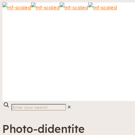
✕
Photo-didentite