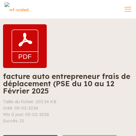
facture auto entrepreneur frais de
déplacement (PSE du 10 au 12
Février 2025
Taille du fichier: 203.34 KB
Créé: 05-02-2026
Mis à jour: 05-02-2026
Succès: 15