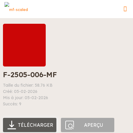
F-2505-006-MF
Taille du fichier: 58.76 KB
Créé: 05-02-2026
Mis à jour: 05-02-2026
Succès: 9
TÉLÉCHARGER
APERÇU