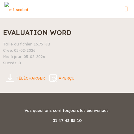
EVALUATION WORD
Taille du fichier: 16.75 KB
Créé: 05-02-2026
Mis à jour: 05-02-2026
Succès: 8
TÉLÉCHARGER
APERÇU
Vos questions sont toujours les bienvenues.
01 47 43 85 10