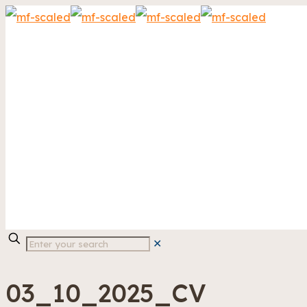
✕
03_10_2025_CV