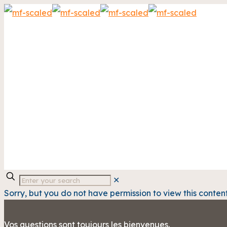
✕
Sorry, but you do not have permission to view this content
Vos questions sont toujours les bienvenues.