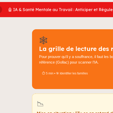
🤖 IA & Santé Mentale au Travail : Anticiper et Régul
🕸️
La grille de lecture des 
Pour prouver qu’il y a souffrance, il faut les
référence (Gollac) pour scanner l’IA.
⏱️ 5 min • 🎯 Identifier les familles
📉