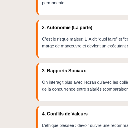
permanente.
2. Autonomie (La perte)
C’est le risque majeur. L’IA dit “quoi faire” et 
marge de manœuvre et devient un exécutant d
3. Rapports Sociaux
On interagit plus avec l’écran qu’avec les collè
de la concurrence entre salariés (comparaiso
4. Conflits de Valeurs
L’éthique blessée : devoir suivre une recomma