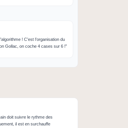
l’algorithme ! C’est l’organisation du
ion Gollac, on coche 4 cases sur 6 !”
umain doit suivre le rythme des
uement, il est en surchauffe