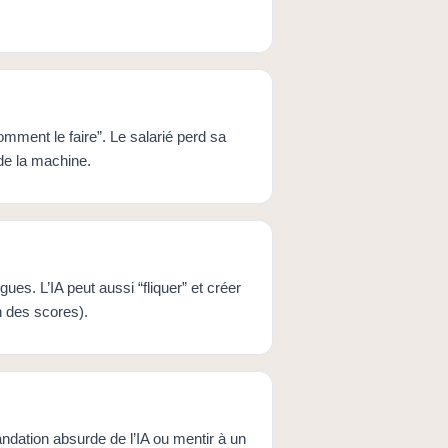
“comment le faire”. Le salarié perd sa
e la machine.
gues. L’IA peut aussi “fliquer” et créer
n des scores).
ndation absurde de l’IA ou mentir à un