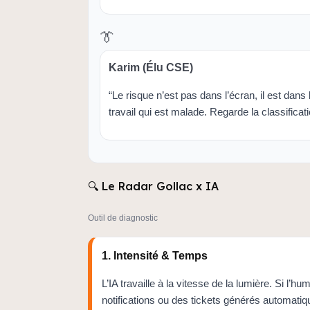
👔
Karim (Élu CSE)
“Le risque n’est pas dans l’écran, il est dans 
travail qui est malade. Regarde la classificat
🔍 Le Radar Gollac x IA
Outil de diagnostic
1. Intensité & Temps
L’IA travaille à la vitesse de la lumière. Si l’h
notifications ou des tickets générés automatiq