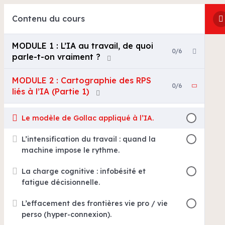
Contenu du cours
MODULE 1 : L’IA au travail, de quoi
0/6
parle-t-on vraiment ?
MODULE 2 : Cartographie des RPS
0/6
liés à l’IA (Partie 1)
Le modèle de Gollac appliqué à l’IA.
L’intensification du travail : quand la
machine impose le rythme.
La charge cognitive : infobésité et
fatigue décisionnelle.
L’effacement des frontières vie pro / vie
perso (hyper-connexion).