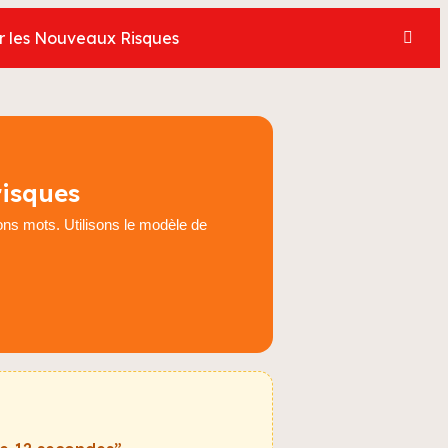
er les Nouveaux Risques
risques
 bons mots. Utilisons le modèle de