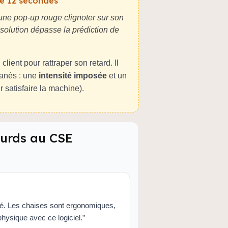
de 12 secondes”
 une pop-up rouge clignoter sur son
solution dépasse la prédiction de
lient pour rattraper son retard. Il
tanés : une
intensité imposée
et un
r satisfaire la machine).
ourds au CSE
ité. Les chaises sont ergonomiques,
physique avec ce logiciel.”